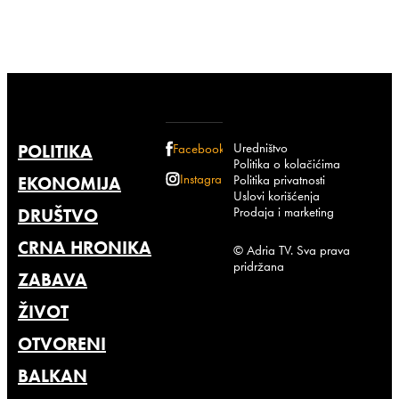
Uredništvo
POLITIKA
Facebook
Politika o kolačićima
Instagram
Politika privatnosti
EKONOMIJA
Uslovi korišćenja
Prodaja i marketing
DRUŠTVO
CRNA HRONIKA
© Adria TV. Sva prava
pridržana
ZABAVA
ŽIVOT
OTVORENI
BALKAN