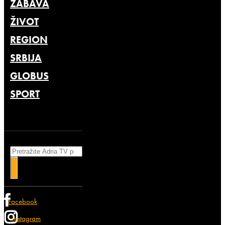
ZABAVA
ŽIVOT
REGION
SRBIJA
GLOBUS
SPORT
Search
Facebook
Instagram