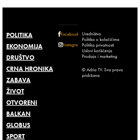
Uredništvo
POLITIKA
Facebook
Politika o kolačićima
Instagram
Politika privatnosti
EKONOMIJA
Uslovi korišćenja
Prodaja i marketing
DRUŠTVO
CRNA HRONIKA
© Adria TV. Sva prava
pridržana
ZABAVA
ŽIVOT
OTVORENI
BALKAN
GLOBUS
SPORT