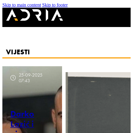
Skip to main content
Skip to footer
VIJESTI
25-09-2025
07:43
Darko
Lazić i