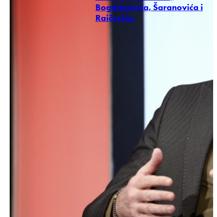
Bogdanovića, Šaranovića i
Raičevića