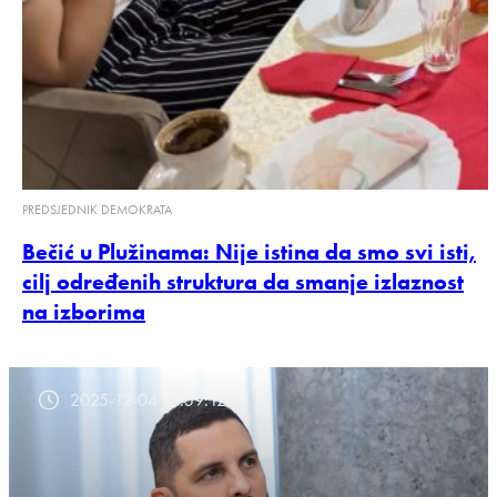
PREDSJEDNIK DEMOKRATA
Bečić u Plužinama: Nije istina da smo svi isti,
cilj određenih struktura da smanje izlaznost
na izborima
2025-12-04 18:59:12