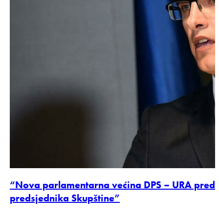
“Nova parlamentarna većina DPS – URA predlo
predsjednika Skupštine”