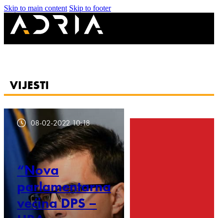
Skip to main content
Skip to footer
VIJESTI
08-02-2022 10:18
“Nova
parlamentarna
većina DPS –