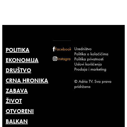
Uredništvo
POLITIKA
Facebook
Politika o kolačićima
Instagram
Politika privatnosti
EKONOMIJA
Uslovi korišćenja
Prodaja i marketing
DRUŠTVO
CRNA HRONIKA
© Adria TV. Sva prava
pridržana
ZABAVA
ŽIVOT
OTVORENI
BALKAN