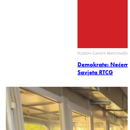
POJEDINI ČLANOVI PRAVOSNAŽNO
Demokrate: Nećemo 
Savjeta RTCG