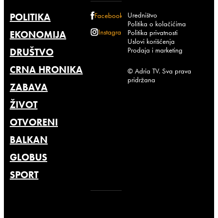
Uredništvo
POLITIKA
Facebook
Politika o kolačićima
Instagram
Politika privatnosti
EKONOMIJA
Uslovi korišćenja
Prodaja i marketing
DRUŠTVO
CRNA HRONIKA
© Adria TV. Sva prava
pridržana
ZABAVA
ŽIVOT
OTVORENI
BALKAN
GLOBUS
SPORT