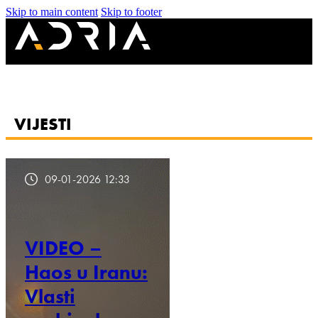
Skip to main content
Skip to footer
VIJESTI
09-01-2026 12:33
VIDEO –
Haos u Iranu:
Vlasti