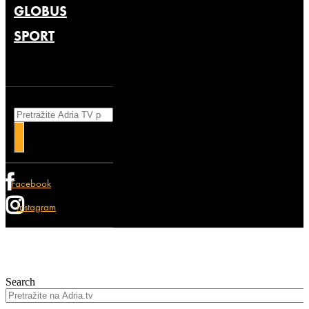
GLOBUS
SPORT
Search
Facebook
Instagram
Search