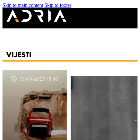
Skip to main content
Skip to footer
VIJESTI
06-04-2025 15:40