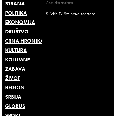
Vlasnička struktura
STRANA
POLITIKA
© Adria TV. Sva prava zadržana
EKONOMIJA
DRUŠTVO
CRNA HRONIKA
KULTURA
KOLUMNE
ZABAVA
ŽIVOT
REGION
SRBIJA
GLOBUS
SPORT