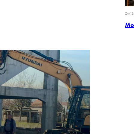
ZAVI
Mo