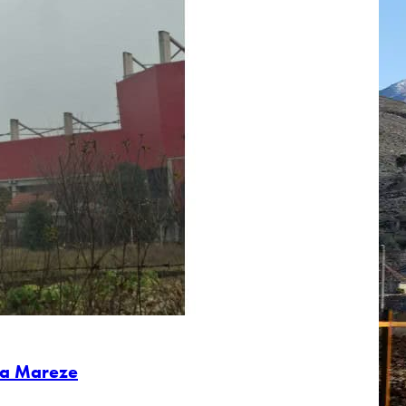
la Mareze