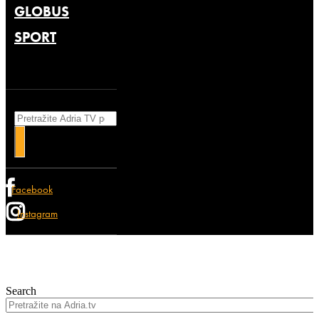
GLOBUS
SPORT
Search
Facebook
Instagram
Search