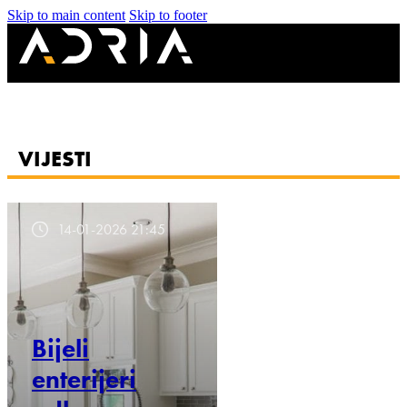
Skip to main content
Skip to footer
VIJESTI
14-01-2026 21:45
Bijeli
enterijeri