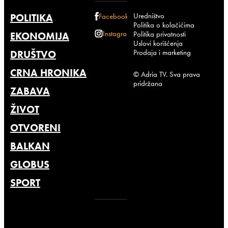
Uredništvo
POLITIKA
Facebook
Politika o kolačićima
Instagram
Politika privatnosti
EKONOMIJA
Uslovi korišćenja
Prodaja i marketing
DRUŠTVO
CRNA HRONIKA
© Adria TV. Sva prava
pridržana
ZABAVA
ŽIVOT
OTVORENI
BALKAN
GLOBUS
SPORT