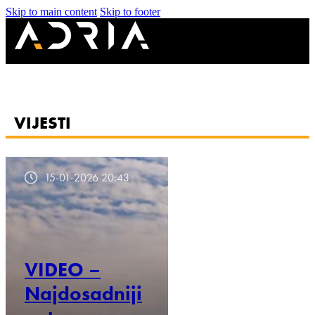
Skip to main content
Skip to footer
VIJESTI
15-01-2026 20:43
VIDEO –
Najdosadniji