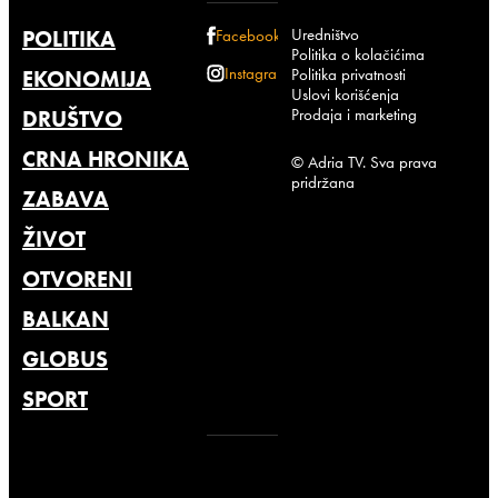
Uredništvo
POLITIKA
Facebook
Politika o kolačićima
Instagram
Politika privatnosti
EKONOMIJA
Uslovi korišćenja
Prodaja i marketing
DRUŠTVO
CRNA HRONIKA
© Adria TV. Sva prava
pridržana
ZABAVA
ŽIVOT
OTVORENI
BALKAN
GLOBUS
SPORT