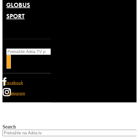
GLOBUS
SPORT
Search
Facebook
Instagram
Search