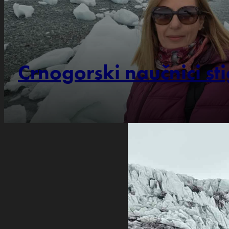
Crnogorski naučnici sti