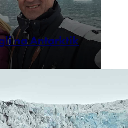
gli na Antarktik