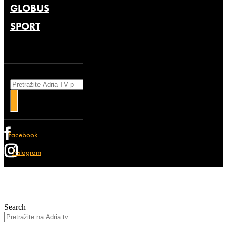
GLOBUS
SPORT
Search
Facebook
Instagram
Search