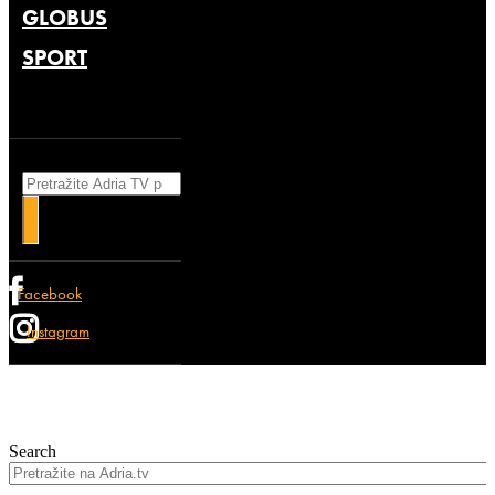
GLOBUS
SPORT
Search
Facebook
Instagram
Search