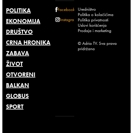
Uredništvo
POLITIKA
Facebook
Politika o kolačićima
Instagram
Politika privatnosti
EKONOMIJA
Uslovi korišćenja
Prodaja i marketing
DRUŠTVO
CRNA HRONIKA
© Adria TV. Sva prava
pridržana
ZABAVA
ŽIVOT
OTVORENI
BALKAN
GLOBUS
SPORT