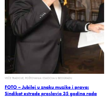
VEČE TRADICIJE, POŠTOVANJA I EMOCIJA U BEOGRADU
FOTO – Jubilej u znaku muzike i prava:
Sindikat estrade proslavio 35 godina rada