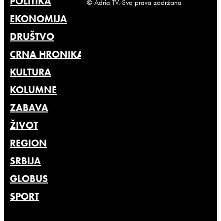
POLITIKA
© Adria TV. Sva prava zadržana
EKONOMIJA
DRUŠTVO
CRNA HRONIKA
KULTURA
KOLUMNE
ZABAVA
ŽIVOT
REGION
SRBIJA
GLOBUS
SPORT