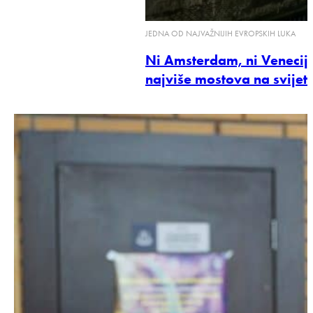
JEDNA OD NAJVAŽNIJIH EVROPSKIH LUKA
Ni Amsterdam, ni Venecija
najviše mostova na svijet