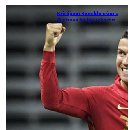
Kristijano Ronaldo ušao u
Ginisovu knjigu rekorda