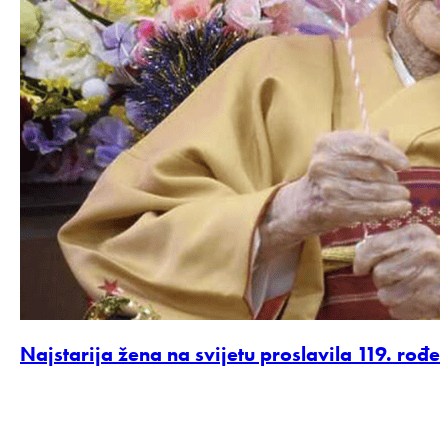
Najstarija žena na svijetu proslavila 119. ro