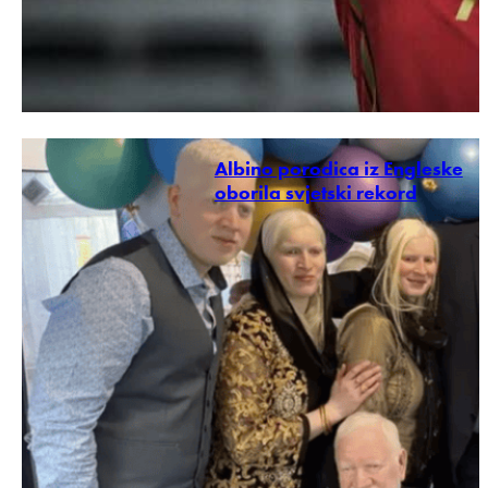
Albino porodica iz Engleske
oborila svjetski rekord