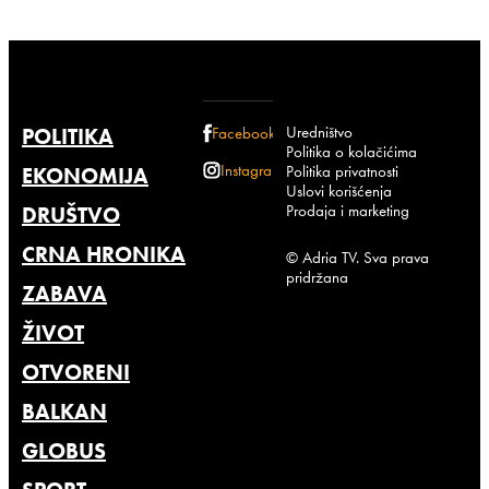
Uredništvo
POLITIKA
Facebook
Politika o kolačićima
Instagram
Politika privatnosti
EKONOMIJA
Uslovi korišćenja
Prodaja i marketing
DRUŠTVO
CRNA HRONIKA
© Adria TV. Sva prava
pridržana
ZABAVA
ŽIVOT
OTVORENI
BALKAN
GLOBUS