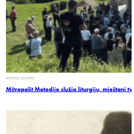
GORNJE ZAOSTRO
Mitropolit Metodije služio liturgiju, mještani 