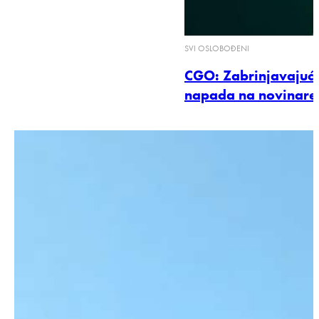
SVI OSLOBOĐENI
CGO: Zabrinjavajuća
napada na novinare