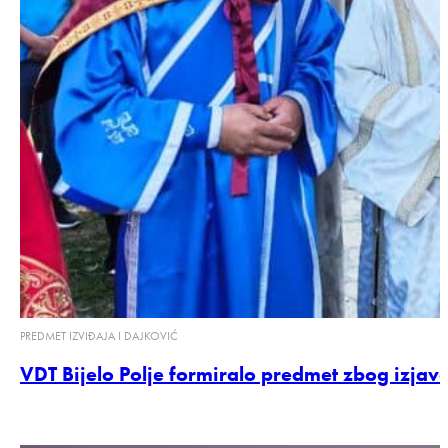
PREDMET IZVIĐAJA I DAJKOVIĆ
VDT Bijelo Polje formiralo predmet zbog izja