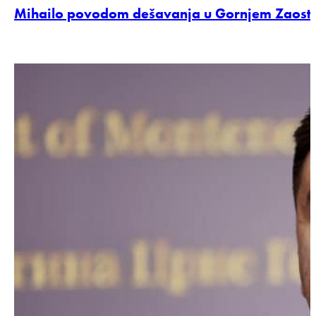
Mihailo povodom dešavanja u Gornjem Zaostru