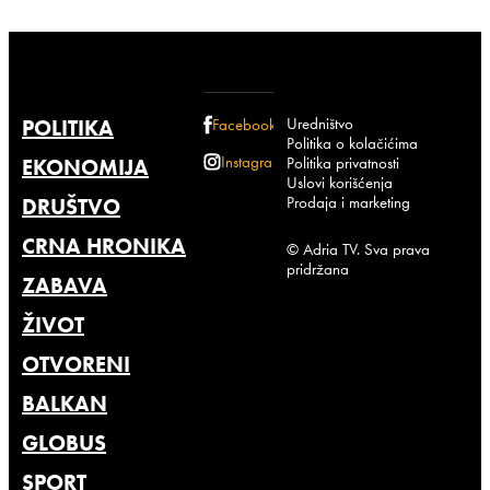
Uredništvo
POLITIKA
Facebook
Politika o kolačićima
Instagram
Politika privatnosti
EKONOMIJA
Uslovi korišćenja
Prodaja i marketing
DRUŠTVO
CRNA HRONIKA
© Adria TV. Sva prava
pridržana
ZABAVA
ŽIVOT
OTVORENI
BALKAN
GLOBUS
SPORT