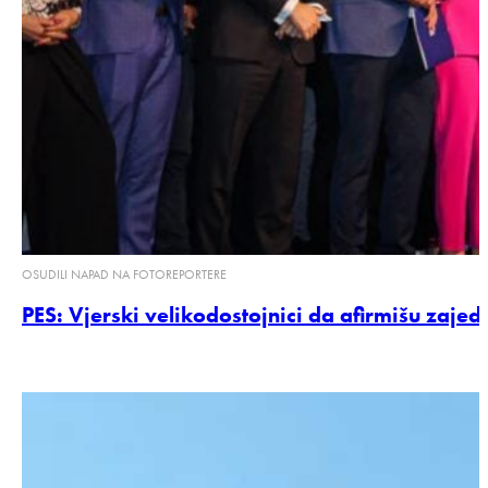
OSUDILI NAPAD NA FOTOREPORTERE
PES: Vjerski velikodostojnici da afirmišu zajedn