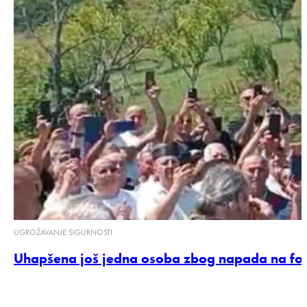
UGROŽAVANJE SIGURNOSTI
Uhapšena još jedna osoba zbog napada na fot