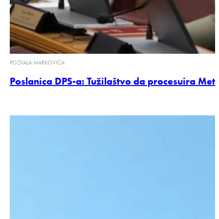
POZVALA MARKOVIĆA
Poslanica DPS-a: Tužilaštvo da procesuira Meto