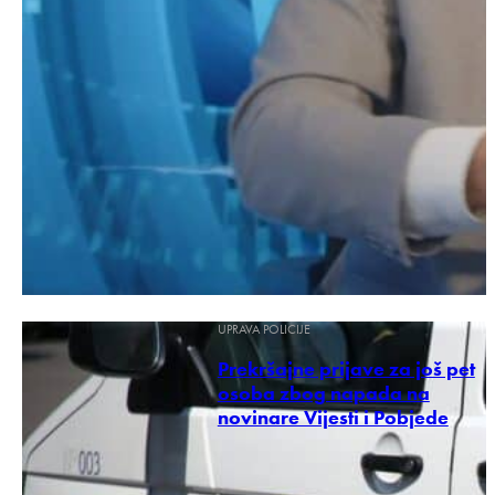
UPRAVA POLICIJE
Prekršajne prijave za još pet
osoba zbog napada na
novinare Vijesti i Pobjede