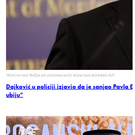
"POLICIJA NIJE TRAŽILA DA UKLONIM AUTO KOJIM SAM BLOKIRAO PUT"
Dajković u policiji izjavio da je sanjao Pavla
ubiju“