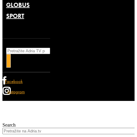
GLOBUS
SPORT
Search
Facebook
Instagram
Search