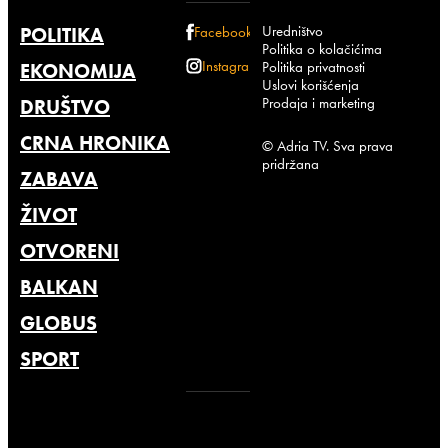
Uredništvo
POLITIKA
Facebook
Politika o kolačićima
Instagram
Politika privatnosti
EKONOMIJA
Uslovi korišćenja
Prodaja i marketing
DRUŠTVO
CRNA HRONIKA
© Adria TV. Sva prava
pridržana
ZABAVA
ŽIVOT
OTVORENI
BALKAN
GLOBUS
SPORT