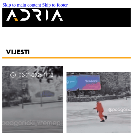
Skip to main content
Skip to footer
VIJESTI
02-01-2026 11:12