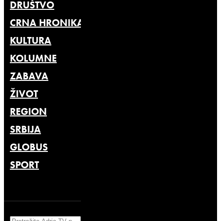
DRUŠTVO
CRNA HRONIKA
KULTURA
KOLUMNE
ZABAVA
ŽIVOT
REGION
SRBIJA
GLOBUS
SPORT
Search