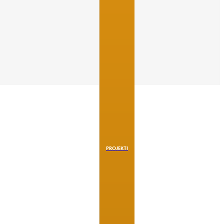
PROJEKTI