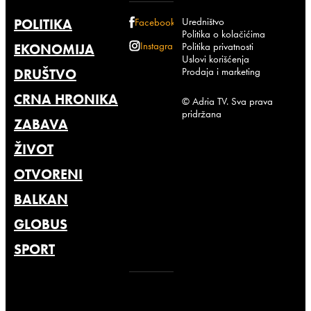
Uredništvo
POLITIKA
Facebook
Politika o kolačićima
Instagram
Politika privatnosti
EKONOMIJA
Uslovi korišćenja
Prodaja i marketing
DRUŠTVO
CRNA HRONIKA
© Adria TV. Sva prava
pridržana
ZABAVA
ŽIVOT
OTVORENI
BALKAN
GLOBUS
SPORT