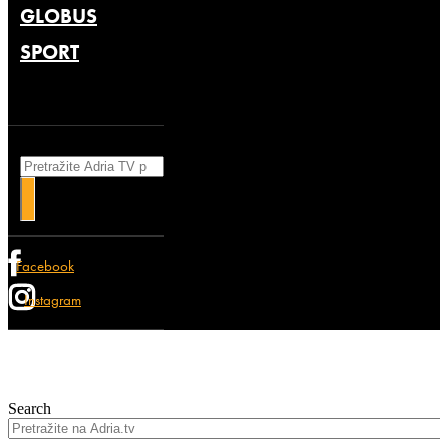
GLOBUS
SPORT
Search
Facebook
Instagram
Search