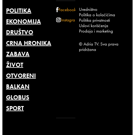
Uredništvo
POLITIKA
Facebook
Politika o kolačićima
Instagram
Politika privatnosti
EKONOMIJA
Uslovi korišćenja
Prodaja i marketing
DRUŠTVO
CRNA HRONIKA
© Adria TV. Sva prava
pridržana
ZABAVA
ŽIVOT
OTVORENI
BALKAN
GLOBUS
SPORT