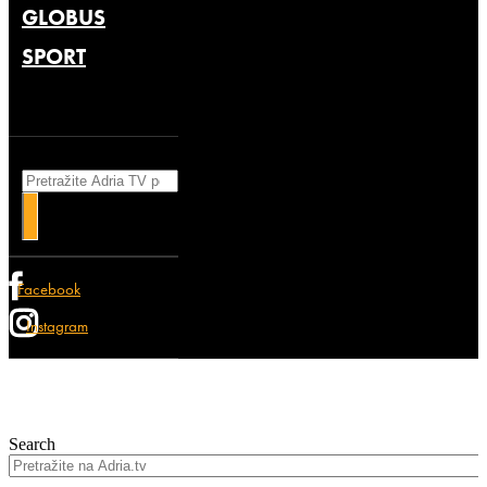
GLOBUS
SPORT
Search
Facebook
Instagram
Search