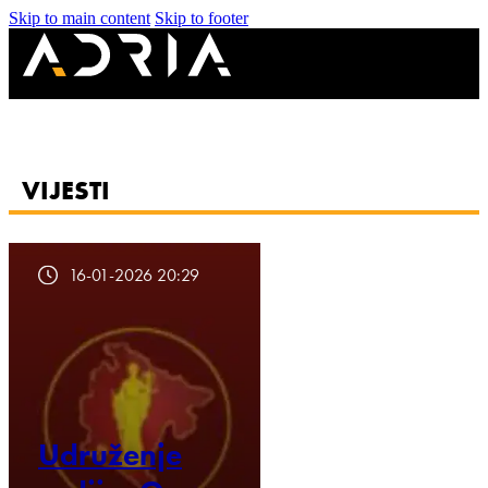
Skip to main content
Skip to footer
VIJESTI
16-01-2026 20:29
Udruženje