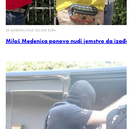
ZA SLOBODU DAJE 740.000 EURA
Miloš Medenica ponovo nudi jemstvo da izađe 