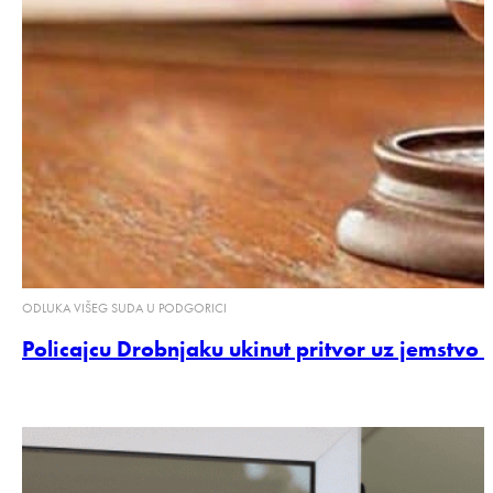
ODLUKA VIŠEG SUDA U PODGORICI
Policajcu Drobnjaku ukinut pritvor uz jemstvo