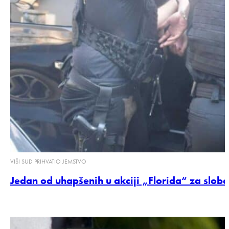
VIŠI SUD PRIHVATIO JEMSTVO
Jedan od uhapšenih u akciji „Florida“ za slo