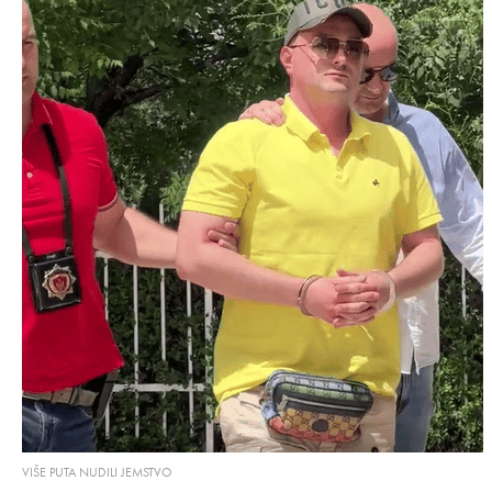
VIŠE PUTA NUDILI JEMSTVO