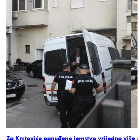
Za Krstoviće ponuđeno jemstvo vrijedno više 