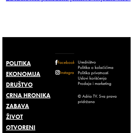
Uredništvo
POLITIKA
Facebook
Politika o kolačićima
Instagram
Politika privatnosti
EKONOMIJA
Uslovi korišćenja
Prodaja i marketing
DRUŠTVO
CRNA HRONIKA
© Adria TV. Sva prava
pridržana
ZABAVA
ŽIVOT
OTVORENI