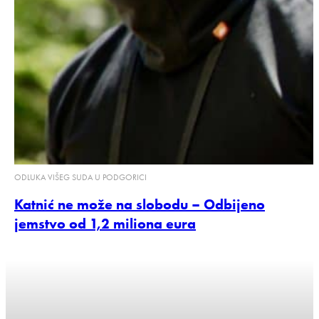
ODLUKA VIŠEG SUDA U PODGORICI
Katnić ne može na slobodu – Odbijeno
jemstvo od 1,2 miliona eura
2026-03-20 16:33:09