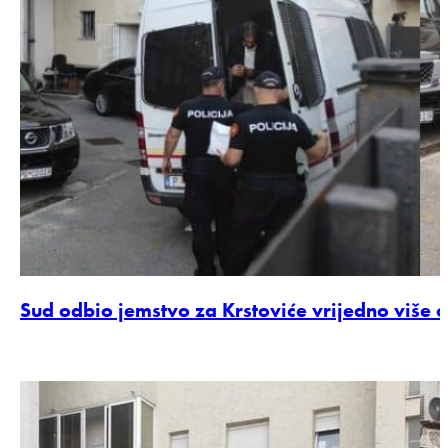
Sud odbio jemstvo za Krstoviće vrijedno više 