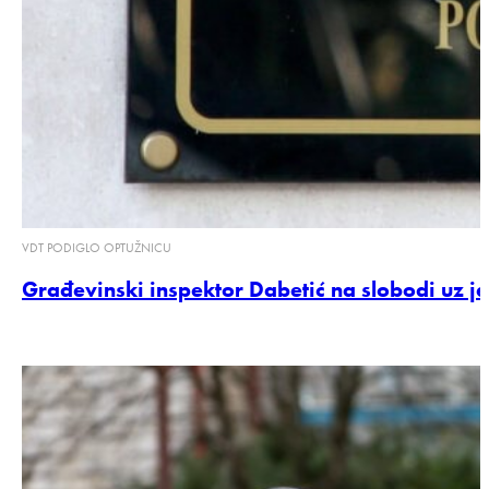
VDT PODIGLO OPTUŽNICU
Građevinski inspektor Dabetić na slobodi uz 