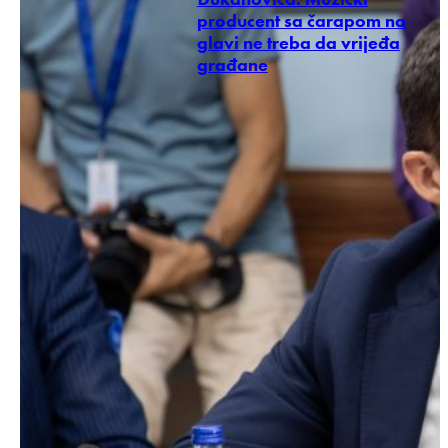
producent sa čarapom na
glavi ne treba da vrijeđa
građane