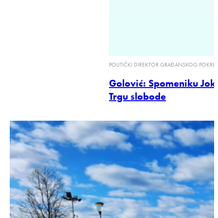
POLITIČKI DIREKTOR GRAĐANSKOG POKRET
Golović: Spomeniku Joke
Trgu slobode