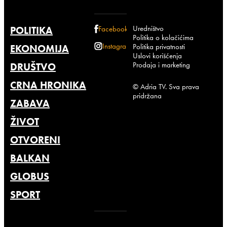
Uredništvo
POLITIKA
Facebook
Politika o kolačićima
Instagram
Politika privatnosti
EKONOMIJA
Uslovi korišćenja
Prodaja i marketing
DRUŠTVO
CRNA HRONIKA
© Adria TV. Sva prava
pridržana
ZABAVA
ŽIVOT
OTVORENI
BALKAN
GLOBUS
SPORT