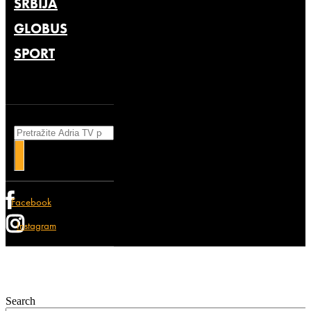
SRBIJA
GLOBUS
SPORT
Search
Facebook
Instagram
Search