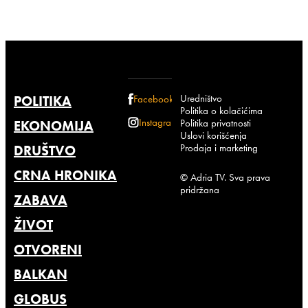
Uredništvo
POLITIKA
Facebook
Politika o kolačićima
Instagram
Politika privatnosti
EKONOMIJA
Uslovi korišćenja
Prodaja i marketing
DRUŠTVO
CRNA HRONIKA
© Adria TV. Sva prava
pridržana
ZABAVA
ŽIVOT
OTVORENI
BALKAN
GLOBUS