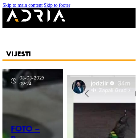
Skip to main content
Skip to footer
VIJESTI
03-03-2025
09:24
FOTO –