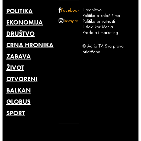
Uredništvo
POLITIKA
Facebook
Politika o kolačićima
Instagram
Politika privatnosti
EKONOMIJA
Uslovi korišćenja
Prodaja i marketing
DRUŠTVO
CRNA HRONIKA
© Adria TV. Sva prava
pridržana
ZABAVA
ŽIVOT
OTVORENI
BALKAN
GLOBUS
SPORT