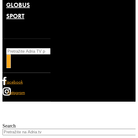
GLOBUS
SPORT
Search
Facebook
Instagram
Search