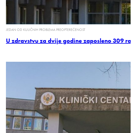
JEDAN OD KLJUČNIH PROBLEMA PREOPTEREĆENOST
U zdravstvu za dvije godine zaposleno 309 rad