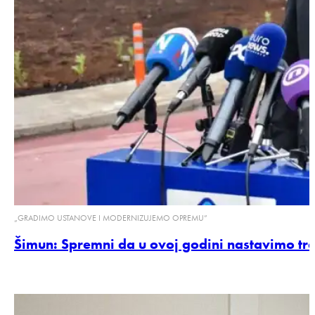
„GRADIMO USTANOVE I MODERNIZUJEMO OPREMU”
Šimun: Spremni da u ovoj godini nastavimo tr