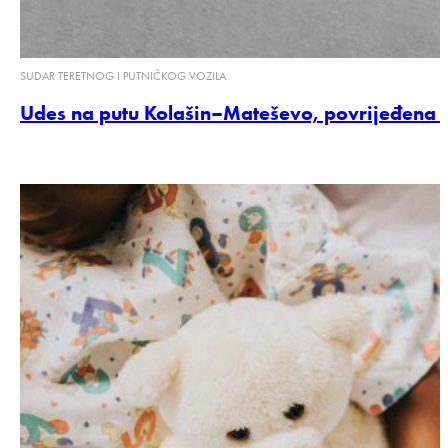
SUDAR TERETNOG I PUTNIČKOG VOZILA
Udes na putu Kolašin–Mateševo, povrijeđena 