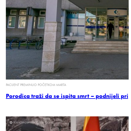
PACIJENT PREMINUO POČETKOM MARTA
Porodica traži da se ispita smrt – podnijeli p