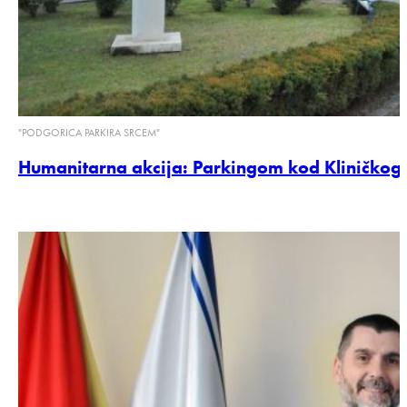
"​PODGORICA PARKIRA SRCEM"
Humanitarna akcija: Parkingom kod Kliničkog