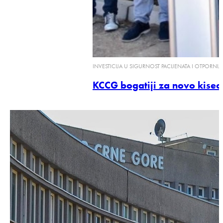
INVESTICIJA U SIGURNOST PACIJENATA I OTPORNIJI
KCCG bogatiji za novo kiseo