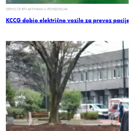
SERVIS ĆE BITI AKTIVIRAN U PONEDJELJAK
KCCG dobio električno vozilo za prevoz pacij