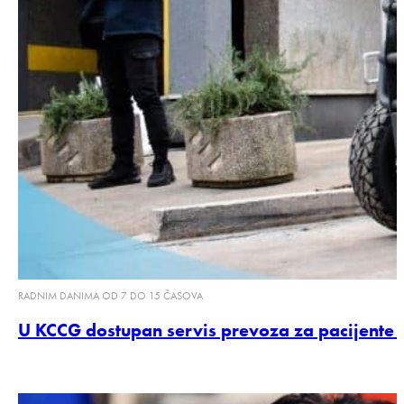
RADNIM DANIMA OD 7 DO 15 ČASOVA
U KCCG dostupan servis prevoza za pacijente 