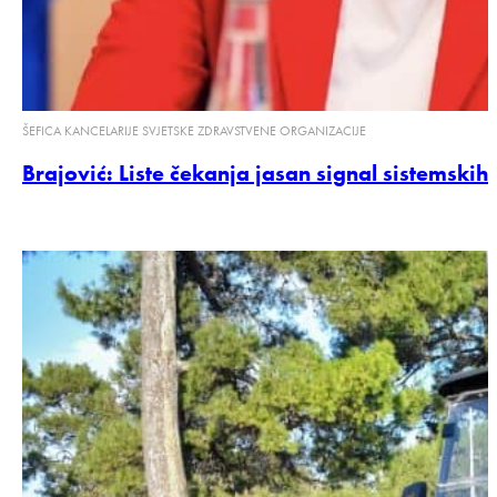
ŠEFICA KANCELARIJE SVJETSKE ZDRAVSTVENE ORGANIZACIJE
Brajović: Liste čekanja jasan signal sistemskih