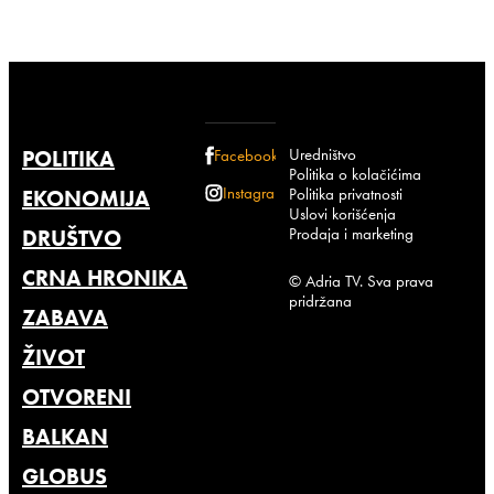
Uredništvo
POLITIKA
Facebook
Politika o kolačićima
Instagram
Politika privatnosti
EKONOMIJA
Uslovi korišćenja
Prodaja i marketing
DRUŠTVO
CRNA HRONIKA
© Adria TV. Sva prava
pridržana
ZABAVA
ŽIVOT
OTVORENI
BALKAN
GLOBUS