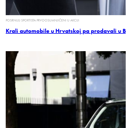
POSRNULI SPORTISTA PRVOOSUMNJIČENI U AKCIJI
Krali automobile u Hrvatskoj pa prodavali u BiH