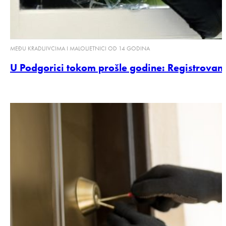
MEĐU KRADLJIVCIMA I MALOLJETNICI OD 14 GODINA
U Podgorici tokom prošle godine: Registrovan