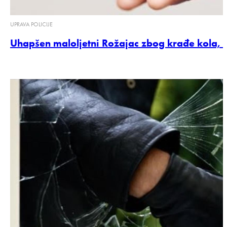
UPRAVA POLICIJE
Uhapšen maloljetni Rožajac zbog krađe kola, B