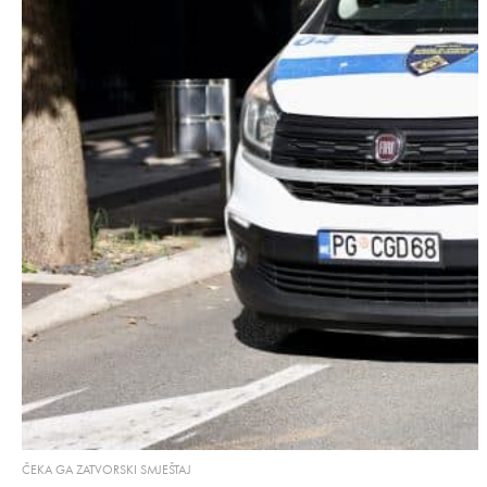
ČEKA GA ZATVORSKI SMJEŠTAJ