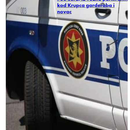
kod Krupca garderoba i
novac