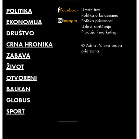
Uredništvo
POLITIKA
Facebook
Politika o kolačićima
Instagram
Politika privatnosti
EKONOMIJA
Uslovi korišćenja
Prodaja i marketing
DRUŠTVO
CRNA HRONIKA
© Adria TV. Sva prava
pridržana
ZABAVA
ŽIVOT
OTVORENI
BALKAN
GLOBUS
SPORT