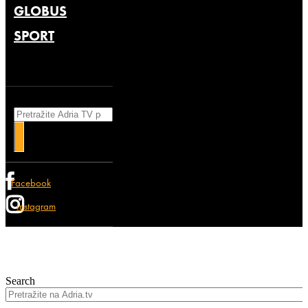
GLOBUS
SPORT
Search
Facebook
Instagram
Search