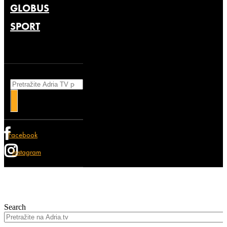
GLOBUS
SPORT
Search
Facebook
Instagram
Search