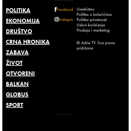
Uredništvo
POLITIKA
Facebook
Politika o kolačićima
Instagram
Politika privatnosti
EKONOMIJA
Uslovi korišćenja
Prodaja i marketing
DRUŠTVO
CRNA HRONIKA
© Adria TV. Sva prava
pridržana
ZABAVA
ŽIVOT
OTVORENI
BALKAN
GLOBUS
SPORT