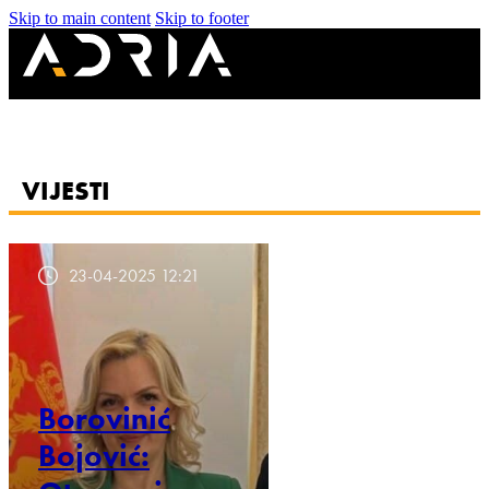
Skip to main content
Skip to footer
VIJESTI
23-04-2025 12:21
Borovinić
Bojović: