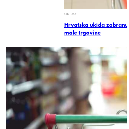
ODLUKE
Hrvatska ukida zabranu
male trgovine