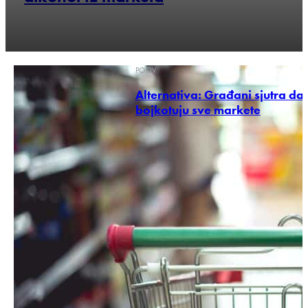
POZIV
Alternativa: Građani sjutra da
bojkotuju sve markete