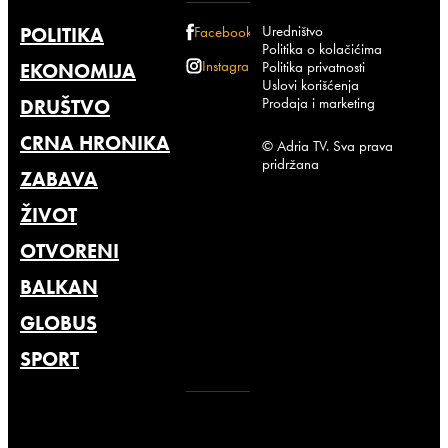
Uredništvo
POLITIKA
Facebook
Politika o kolačićima
Instagram
Politika privatnosti
EKONOMIJA
Uslovi korišćenja
Prodaja i marketing
DRUŠTVO
CRNA HRONIKA
© Adria TV. Sva prava
pridržana
ZABAVA
ŽIVOT
OTVORENI
BALKAN
GLOBUS
SPORT