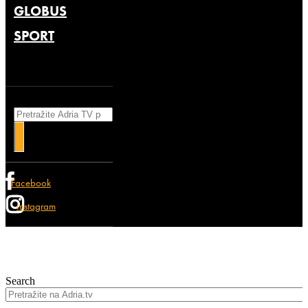
GLOBUS
SPORT
Search
Facebook
Instagram
Search