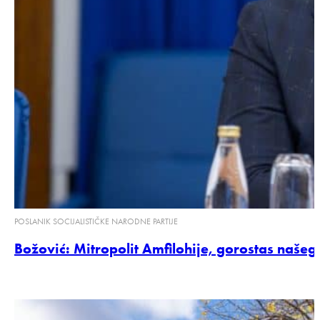
POSLANIK SOCIJALISTIČKE NARODNE PARTIJE
Božović: Mitropolit Amfilohije, gorostas naše