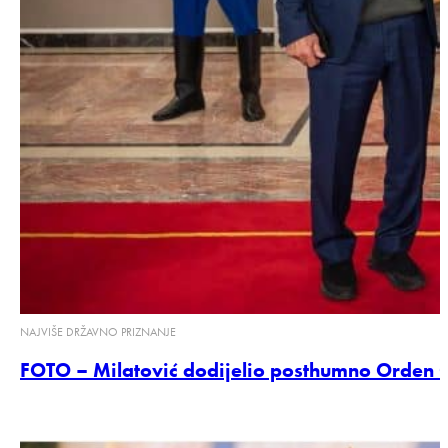
NAJVIŠE DRŽAVNO PRIZNANJE
FOTO – Milatović dodijelio posthumno Orden Cr