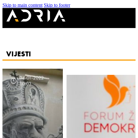
Skip to main content
Skip to footer
VIJESTI
04-01-2022
10:03