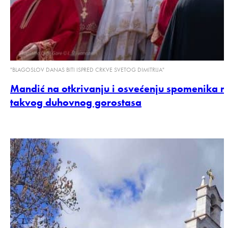
"BLAGOSLOV DANAS BITI ISPRED CRKVE SVETOG DIMITRIJA"
Mandić na otkrivanju i osvećenju spomenika mi
takvog duhovnog gorostasa