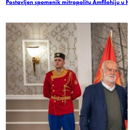
Postavljen spomenik mitropolitu Amfilohiju u K