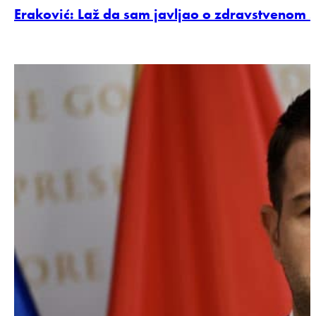
Eraković: Laž da sam javljao o zdravstvenom s