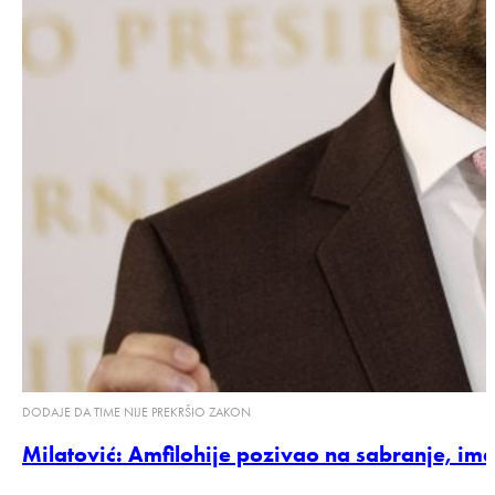
DODAJE DA TIME NIJE PREKRŠIO ZAKON
Milatović: Amfilohije pozivao na sabranje, im