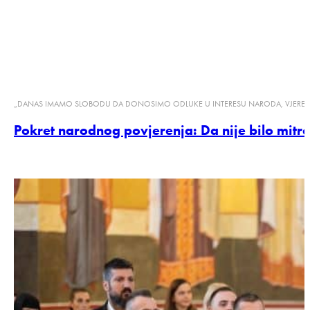
„DANAS IMAMO SLOBODU DA DONOSIMO ODLUKE U INTERESU NARODA, VJERE I
Pokret narodnog povjerenja: Da nije bilo mitro