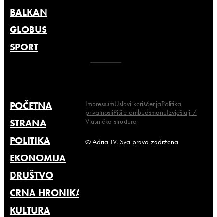
BALKAN
GLOBUS
SPORT
Impressum
Uslovi korišćenja
Politika
POČETNA
privatnosti
Pišite ombudsmanu
Izvještaji /
Vlasnička struktura
STRANA
POLITIKA
© Adria TV. Sva prava zadržana
EKONOMIJA
DRUŠTVO
CRNA HRONIKA
KULTURA