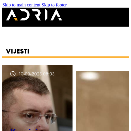
Skip to main content
Skip to footer
VIJESTI
10-03-2025 08:03