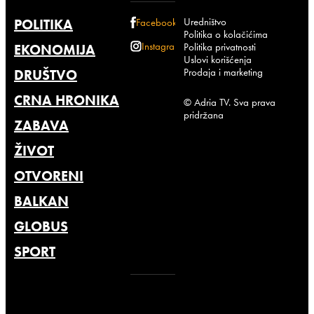
Uredništvo
POLITIKA
Facebook
Politika o kolačićima
Instagram
Politika privatnosti
EKONOMIJA
Uslovi korišćenja
Prodaja i marketing
DRUŠTVO
CRNA HRONIKA
© Adria TV. Sva prava
pridržana
ZABAVA
ŽIVOT
OTVORENI
BALKAN
GLOBUS
SPORT