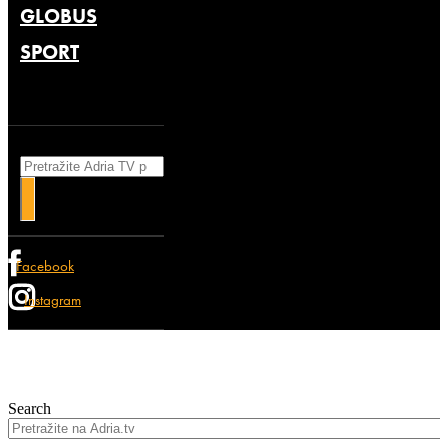
GLOBUS
SPORT
Search
Facebook
Instagram
Search