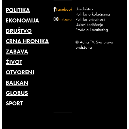
Uredništvo
POLITIKA
Facebook
Politika o kolačićima
Instagram
Politika privatnosti
EKONOMIJA
Uslovi korišćenja
Prodaja i marketing
DRUŠTVO
CRNA HRONIKA
© Adria TV. Sva prava
pridržana
ZABAVA
ŽIVOT
OTVORENI
BALKAN
GLOBUS
SPORT