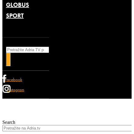
GLOBUS
SPORT
Search
Facebook
Instagram
Search