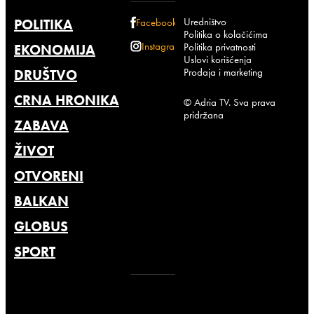
Uredništvo
POLITIKA
Facebook
Politika o kolačićima
Instagram
Politika privatnosti
EKONOMIJA
Uslovi korišćenja
Prodaja i marketing
DRUŠTVO
CRNA HRONIKA
© Adria TV. Sva prava
pridržana
ZABAVA
ŽIVOT
OTVORENI
BALKAN
GLOBUS
SPORT