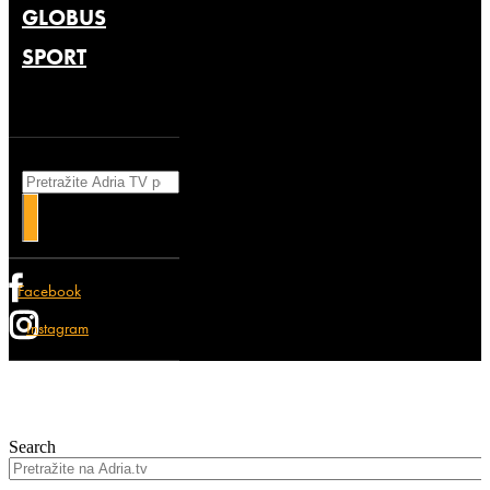
GLOBUS
SPORT
Search
Facebook
Instagram
Search