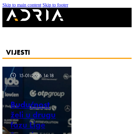
Skip to main content
Skip to footer
VIJESTI
15-01-2026 14:18
Budućnost
želi u drugu
fazu Lige