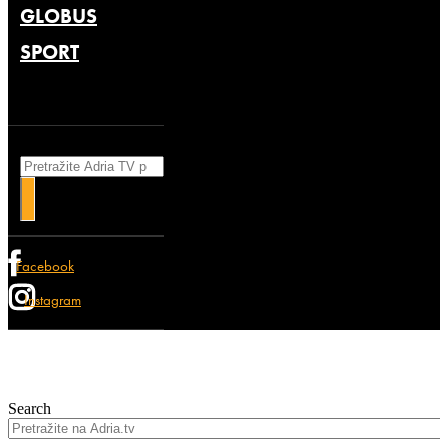
GLOBUS
SPORT
Search
Facebook
Instagram
Search