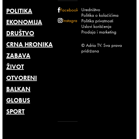
Uredništvo
POLITIKA
Facebook
Politika o kolačićima
Instagram
Politika privatnosti
EKONOMIJA
Uslovi korišćenja
Prodaja i marketing
DRUŠTVO
CRNA HRONIKA
© Adria TV. Sva prava
pridržana
ZABAVA
ŽIVOT
OTVORENI
BALKAN
GLOBUS
SPORT