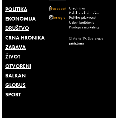
Uredništvo
POLITIKA
Facebook
Politika o kolačićima
Instagram
Politika privatnosti
EKONOMIJA
Uslovi korišćenja
Prodaja i marketing
DRUŠTVO
CRNA HRONIKA
© Adria TV. Sva prava
pridržana
ZABAVA
ŽIVOT
OTVORENI
BALKAN
GLOBUS
SPORT