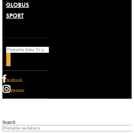
GLOBUS
SPORT
Search
Facebook
Instagram
Search