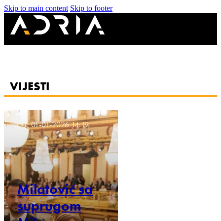
Skip to main content
Skip to footer
VIJESTI
01-01-2026 14:19
Milatović sa
suprugom