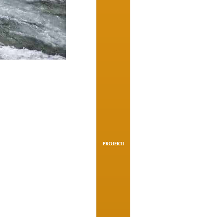
PROJEKTI