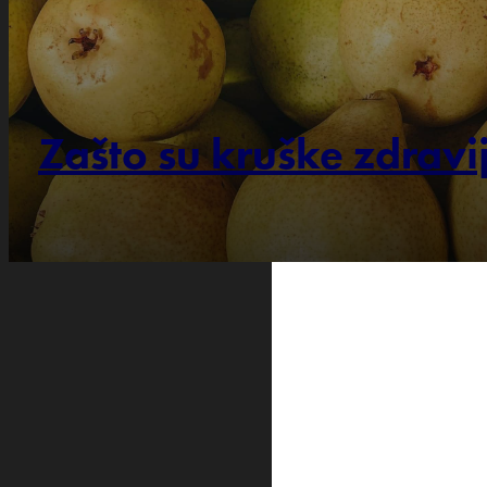
Zašto su kruške zdravij