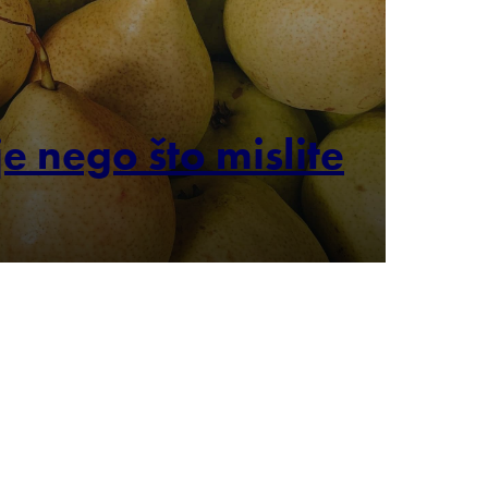
e nego što mislite