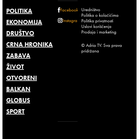
Uredništvo
POLITIKA
Facebook
Politika o kolačićima
Instagram
Politika privatnosti
EKONOMIJA
Uslovi korišćenja
Prodaja i marketing
DRUŠTVO
CRNA HRONIKA
© Adria TV. Sva prava
pridržana
ZABAVA
ŽIVOT
OTVORENI
BALKAN
GLOBUS
SPORT