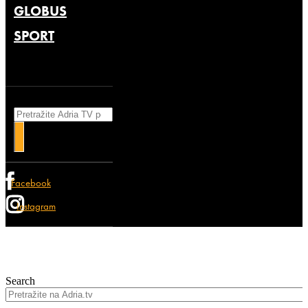
GLOBUS
SPORT
Search
Facebook
Instagram
Search