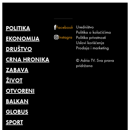
Uredništvo
POLITIKA
Facebook
Politika o kolačićima
Instagram
Politika privatnosti
EKONOMIJA
Uslovi korišćenja
Prodaja i marketing
DRUŠTVO
CRNA HRONIKA
© Adria TV. Sva prava
pridržana
ZABAVA
ŽIVOT
OTVORENI
BALKAN
GLOBUS
SPORT