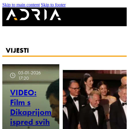
Skip to main content
Skip to footer
VIJESTI
05-01-2026
17:20
VIDEO:
Film s
Dikaprijom
ispred svih