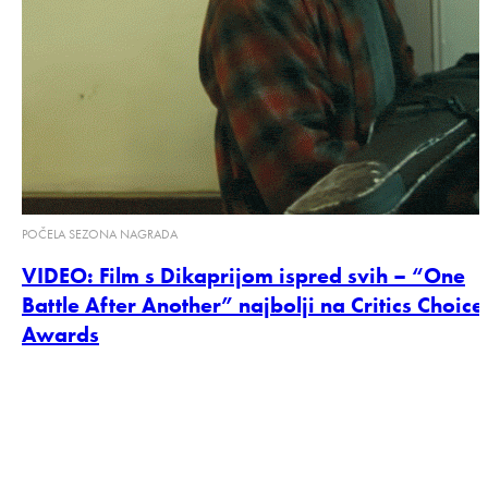
POČELA SEZONA NAGRADA
VIDEO: Film s Dikaprijom ispred svih – “One
Battle After Another” najbolji na Critics Choice
Awards