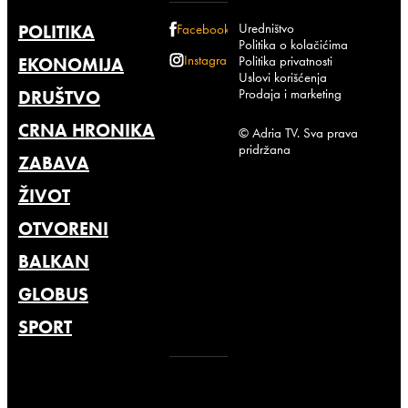
Uredništvo
POLITIKA
Facebook
Politika o kolačićima
Instagram
Politika privatnosti
EKONOMIJA
Uslovi korišćenja
Prodaja i marketing
DRUŠTVO
CRNA HRONIKA
© Adria TV. Sva prava
pridržana
ZABAVA
ŽIVOT
OTVORENI
BALKAN
GLOBUS
SPORT