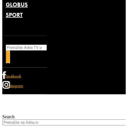
GLOBUS
SPORT
Search
Facebook
Instagram
Search