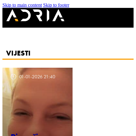
Skip to main content
Skip to footer
VIJESTI
01-01-2026 21:40