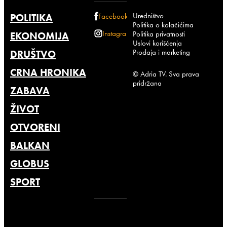
Uredništvo
POLITIKA
Facebook
Politika o kolačićima
Instagram
Politika privatnosti
EKONOMIJA
Uslovi korišćenja
Prodaja i marketing
DRUŠTVO
CRNA HRONIKA
© Adria TV. Sva prava
pridržana
ZABAVA
ŽIVOT
OTVORENI
BALKAN
GLOBUS
SPORT