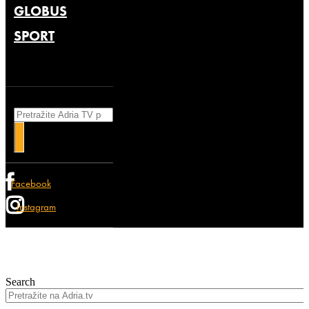
GLOBUS
SPORT
Search
Facebook
Instagram
Search