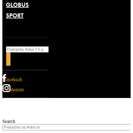
GLOBUS
SPORT
Search
Facebook
Instagram
Search