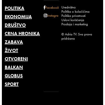
Uredništvo
POLITIKA
Facebook
Politika o kolačićima
Instagram
Politika privatnosti
EKONOMIJA
Uslovi korišćenja
Prodaja i marketing
DRUŠTVO
CRNA HRONIKA
© Adria TV. Sva prava
pridržana
ZABAVA
ŽIVOT
OTVORENI
BALKAN
GLOBUS
SPORT