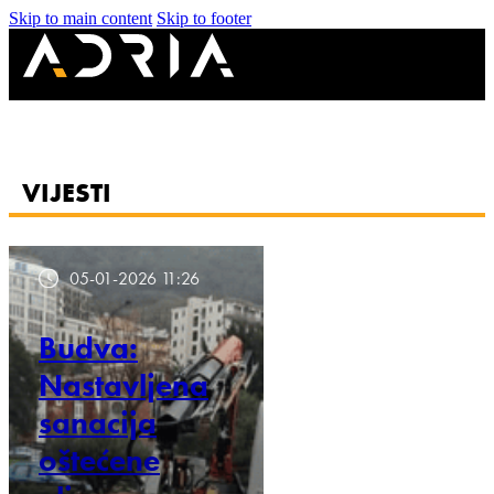
Skip to main content
Skip to footer
VIJESTI
05-01-2026 11:26
Budva:
Nastavljena
sanacija
oštećene