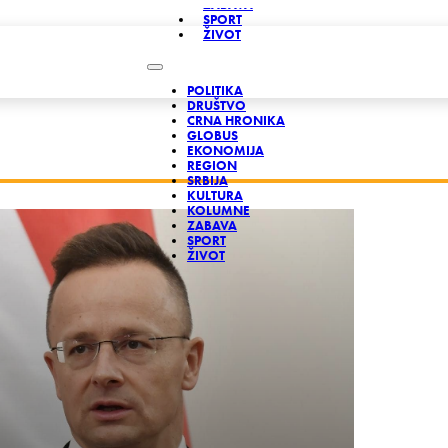
ZABAVA
SPORT
ŽIVOT
POLITIKA
DRUŠTVO
CRNA HRONIKA
GLOBUS
EKONOMIJA
REGION
SRBIJA
KULTURA
KOLUMNE
ZABAVA
SPORT
ŽIVOT