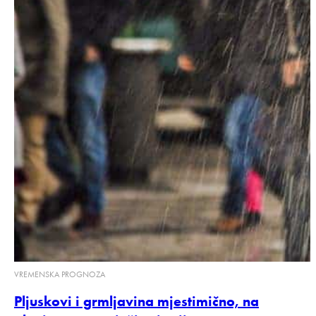
VREMENSKA PROGNOZA
Pljuskovi i grmljavina mjestimično, na