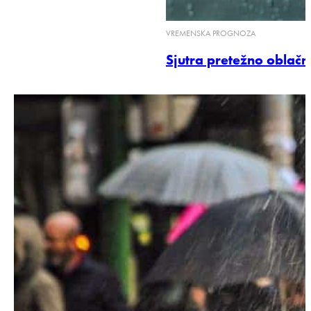
VREMENSKA PROGNOZA
Sjutra pretežno oblačn