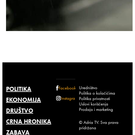
Uredništvo
POLITIKA
Facebook
Politika o kolačićima
Instagram
Politika privatnosti
EKONOMIJA
Uslovi korišćenja
Prodaja i marketing
DRUŠTVO
CRNA HRONIKA
© Adria TV. Sva prava
pridržana
ZABAVA