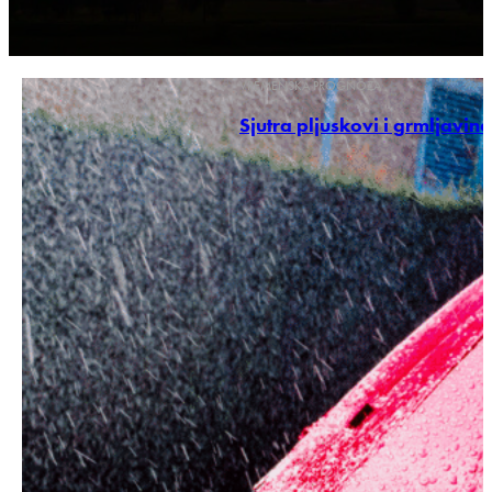
VREMENSKA PROGNOZA
Sjutra pljuskovi i grmljavina