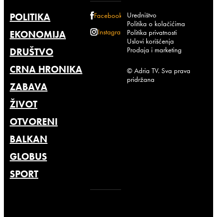
Uredništvo
POLITIKA
Facebook
Politika o kolačićima
Instagram
Politika privatnosti
EKONOMIJA
Uslovi korišćenja
Prodaja i marketing
DRUŠTVO
CRNA HRONIKA
© Adria TV. Sva prava
pridržana
ZABAVA
ŽIVOT
OTVORENI
BALKAN
GLOBUS
SPORT