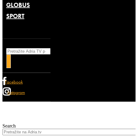
GLOBUS
SPORT
Search
Facebook
Instagram
Search