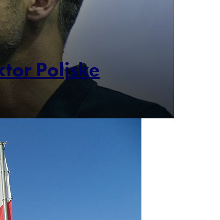
ktor Poljske