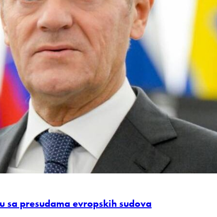
adu sa presudama evropskih sudova