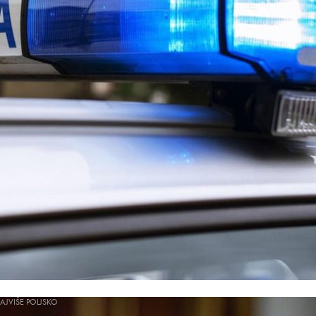
JVIŠE POLJSKO