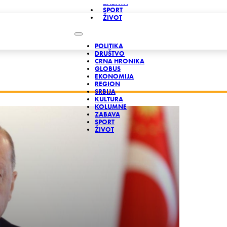
ZABAVA
SPORT
ŽIVOT
POLITIKA
DRUŠTVO
CRNA HRONIKA
GLOBUS
EKONOMIJA
REGION
SRBIJA
KULTURA
KOLUMNE
ZABAVA
SPORT
ŽIVOT