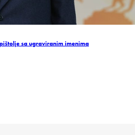
pištolje sa ugraviranim imenima